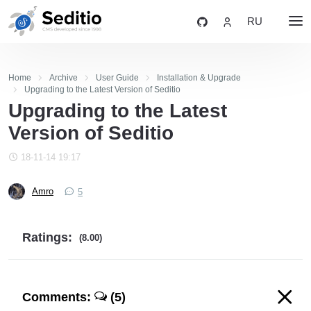
RU
Home
Archive
User Guide
Installation & Upgrade
Upgrading to the Latest Version of Seditio
Upgrading to the Latest
Version of Seditio
18-11-14 19:17
Amro
5
Ratings:
(8.00)
Comments:
(5)