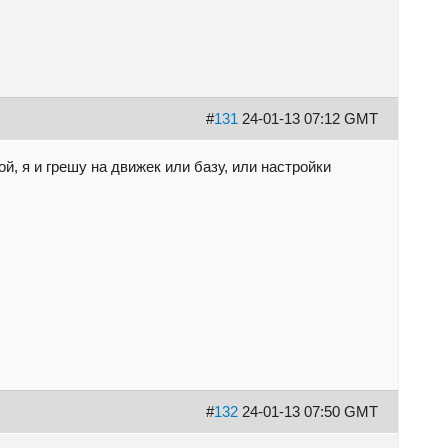
#
131
24-01-13 07:12 GMT
ой, я и грешу на движек или базу, или настройки
#
132
24-01-13 07:50 GMT