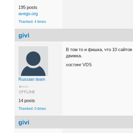
195 posts
avego.org
Thanked: 4 times
givi
В том то и фишка, что 10 сайтов
движка.
хостинг VDS
Russian team
14 posts
Thanked: 0 times
givi