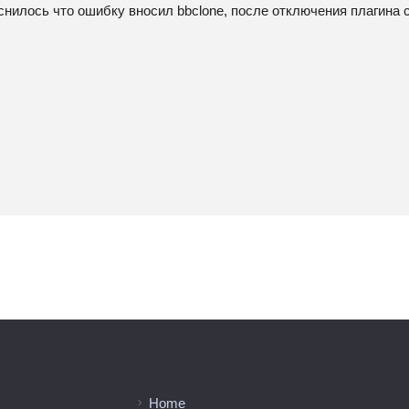
снилось что ошибку вносил bbclone, после отключения плагина 
Home