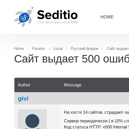
HOME
Home
Forums
Local
Русский форум
Сайт выдает
Сайт выдает 500 ошиб
Author
Message
givi
На хосте 14 сайтов, страдают о
Сервер периодически ( в 10% сл
Код статуса HTTP: «500 Internal 