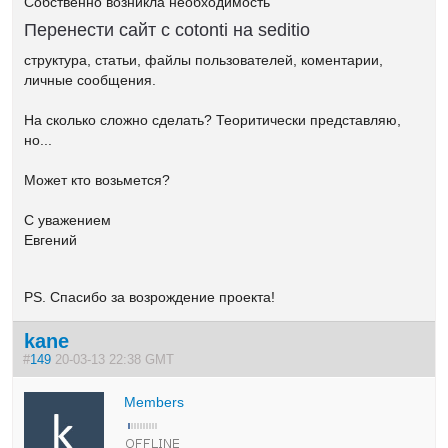
Собственно возникла необходимость
Перенести сайт с cotonti на seditio
структура, статьи, файлы пользователей, коментарии,
личные сообщения.
На сколько сложно сделать? Теоритически представляю,
но...
Может кто возьмется?
С уважением
Евгений
PS. Спасибо за возрождение проекта!
kane
#
149
20-03-13 22:38 GMT
Members