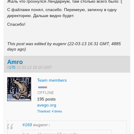
Жаль что грохнулся Лендариум, там столько всего было :(
С файлами понял, спасибо. Перемеую, запихну в одну
директорию. Дальше видно будет.
Спасибо!
This post was edited by eugenr (22-03-13 16:31 GMT, 4885
days ago)
Amro
#
170
22-03-13 19:10 GMT
Team members
195 posts
avego.org
Thanked: 4 times
#169
eugenr :