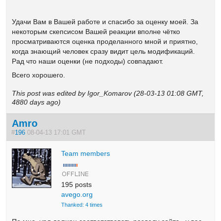
Удачи Вам в Вашей работе и спасибо за оценку моей. За
некоторым скепсисом Вашей реакции вполне чётко
просматриваются оценка проделанного мной и приятно,
когда знающий человек сразу видит цель модификаций.
Рад что наши оценки (не подходы) совпадают.
Всего хорошего.
This post was edited by Igor_Komarov (28-03-13 01:08 GMT,
4880 days ago)
Amro
#
196
08-04-13 17:01 GMT
Team members
195 posts
avego.org
Thanked: 4 times