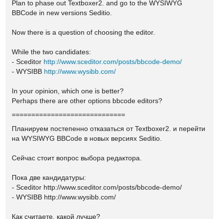
Plan to
phase out
Textboxer2.
and go to the
WYSIWYG
BBCode
in new versions
Seditio.
Now there is a
question of choosing
the editor.
While the two
candidates:
- Sceditor
http://www.sceditor.com/posts/bbcode-demo/
- WYSIBB
http://www.wysibb.com/
In your opinion,
which one is better
?
Perhaps
there are other options
bbcode editors?
=============================
Планируем постепенно отказаться от Textboxer2. и перейти
на WYSIWYG BBCode в новых версиях Seditio.
Сейчас стоит вопрос выбора редактора.
Пока две кандидатуры:
- Sceditor http://www.sceditor.com/posts/bbcode-demo/
- WYSIBB http://www.wysibb.com/
Как считаете, какой лучше?