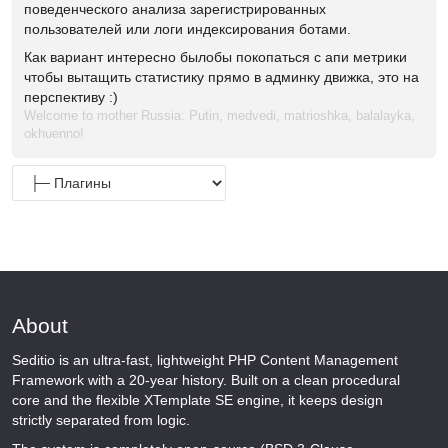
поведенческого анализа зарегистрированных
пользователей или логи индексирования ботами.
Как вариант интересно былобы покопаться с апи метрики
чтобы вытащить статистику прямо в админку движка, это на
перспективу :)
Welcome to mother Russia: Putin, medvedi, matrioshka, balalayka,
okhuenno!
About
Seditio is an ultra-fast, lightweight PHP Content Management
Framework with a 20-year history. Built on a clean procedural
core and the flexible XTemplate SE engine, it keeps design
strictly separated from logic.