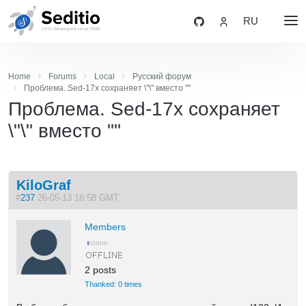
RU
Home
Forums
Local
Русский форум
Проблема. Sed-17x сохраняет \"\" вместо ""
Проблема. Sed-17x сохраняет
\"\" вместо ""
KiloGraf
#
237
26-05-13 18:58 GMT
Members
2 posts
Thanked: 0 times