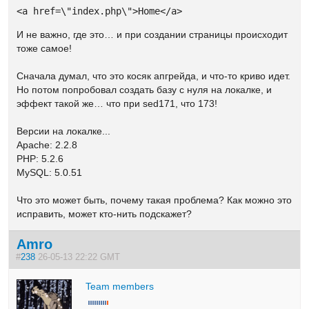
<a href=\"index.php\">Home</a>
И не важно, где это… и при создании страницы происходит
тоже самое!
Сначала думал, что это косяк апгрейда, и что-то криво идет.
Но потом попробовал создать базу с нуля на локалке, и
эффект такой же… что при sed171, что 173!
Версии на локалке...
Apache: 2.2.8
PHP: 5.2.6
MySQL: 5.0.51
Что это может быть, почему такая проблема? Как можно это
исправить, может кто-нить подскажет?
Amro
#
238
26-05-13 22:22 GMT
Team members