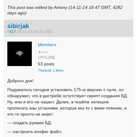
This post was edited by Antony (14-11-14 18:47 GMT, 4282
days ago)
sibirjak
#
417
24-12-14 09:34 GMT
Members
53 posts
Thanked: 1 times
Доброго дня!
Подумалось сегодня установить 175-ю версию с нуля, но
обнаружил, что в дистрибе остутствует скрипт создания БД.
Ну, или я его не нашел. Далее, в readme нелишне
прописать азы установки, которые мы-то с вами помним, а
кто-то просто не знает:
— создать руками БД;
— настроить конфиг файл;