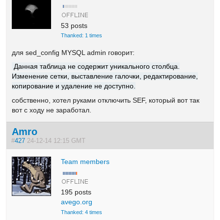
53 posts
Thanked: 1 times
для sed_config MYSQL admin говорит:
Данная таблица не содержит уникального столбца.
Изменение сетки, выставление галочки, редактирование,
копирование и удаление не доступно.
собственно, хотел руками отключить SEF, который вот так
вот с ходу не заработал.
Amro
#
427
24-12-14 12:15 GMT
Team members
195 posts
avego.org
Thanked: 4 times