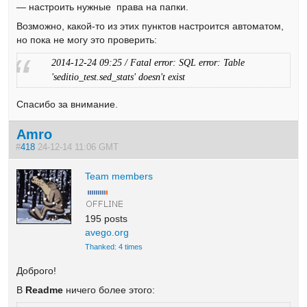
— настроить нужные права на папки.
Возможно, какой-то из этих пунктов настроится автоматом,
но пока не могу это проверить:
2014-12-24 09:25 / Fatal error: SQL error: Table
'seditio_test.sed_stats' doesn't exist
Спасибо за внимание.
Amro
#
418
24-12-14 11:06 GMT
Team members
195 posts
avego.org
Thanked: 4 times
Доброго!
В
Readme
ничего более этого: