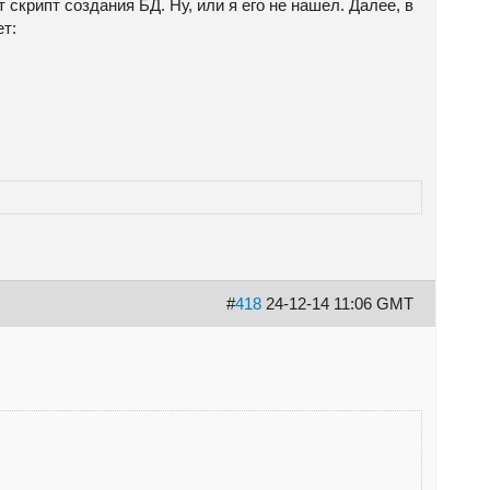
скрипт создания БД. Ну, или я его не нашел. Далее, в
ет:
#
418
24-12-14 11:06 GMT