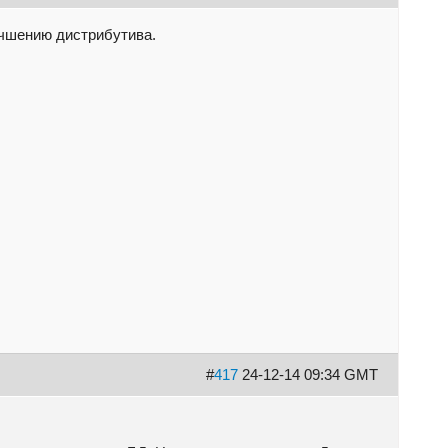
учшению дистрибутива.
#
417
24-12-14 09:34 GMT