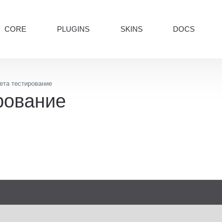
CORE
PLUGINS
SKINS
DOCS
бета тестирование
ирование