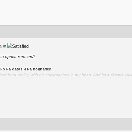
кола
но права менять?
но на datas и на подпапки
d from reality, with his cockroaches in my head. And let it always will 