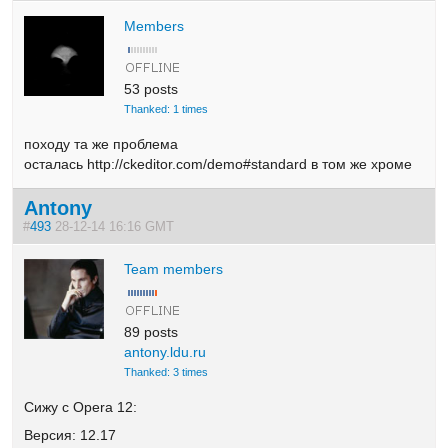
Members
53 posts
Thanked: 1 times
походу та же проблема
осталась http://ckeditor.com/demo#standard в том же хроме
Antony
#
493
28-12-14 16:16 GMT
Team members
89 posts
antony.ldu.ru
Thanked: 3 times
Сижу с Opera 12:
Версия: 12.17