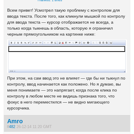
Всем привет! Усмотрел такую проблему с контролом для
ввода текста. После того, как кликнули мышкой по контролу
для ввода текста — курсор отображается не всегда, а
только когда тыкнешь в область, которую я ограничил
черным прямоугольником на картинке ниже:
При этом, на сам ввод это не влияет — где бы ни тыкнул по
контролу, ввод начинается как положено. Но я думаю, вы
меня понимаете — это напрягает, когда после клика по
контролу в любом месте не видишь признака того, что
фокус в него переместился — не видно мигающего
курсорчика.
Amro
#
482
26-12-14 11:20 GMT