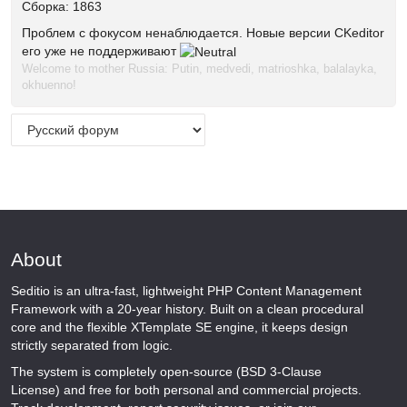
Сборка: 1863
Проблем с фокусом ненаблюдается. Новые версии CKeditor
его уже не поддерживают
Welcome to mother Russia: Putin, medvedi, matrioshka, balalayka,
okhuenno!
About
Seditio is an ultra-fast, lightweight PHP Content Management
Framework with a 20-year history. Built on a clean procedural
core and the flexible XTemplate SE engine, it keeps design
strictly separated from logic.
The system is completely open-source (BSD 3-Clause
License) and free for both personal and commercial projects.