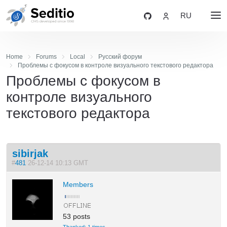
RU
Home
Forums
Local
Русский форум
Проблемы с фокусом в контроле визуального текстового редактора
Проблемы с фокусом в
контроле визуального
текстового редактора
sibirjak
#
481
26-12-14 10:13 GMT
Members
53 posts
Thanked: 1 times