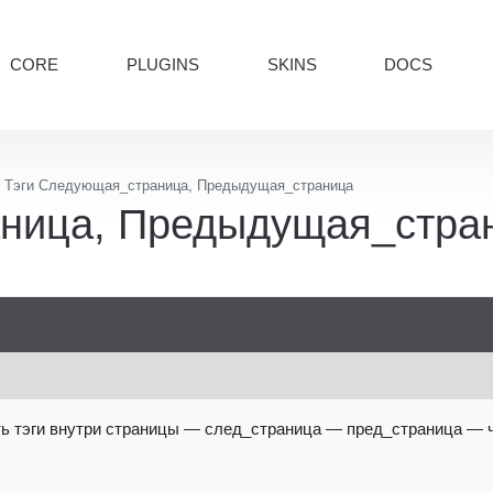
CORE
PLUGINS
SKINS
DOCS
Тэги Следующая_страница, Предыдущая_страница
ница, Предыдущая_стра
ь тэги внутри страницы — след_страница — пред_страница — 