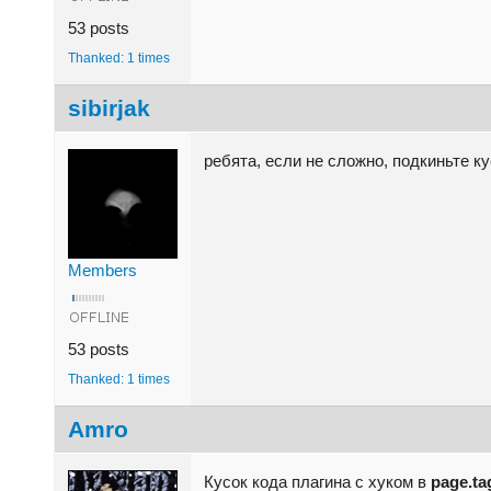
53 posts
Thanked: 1 times
sibirjak
ребята, если не сложно, подкиньте к
Members
53 posts
Thanked: 1 times
Amro
Кусок кода плагина с хуком в
page.ta