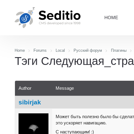
HOME
Home
Forums
Local
Русский форум
Плагины
Тэги Следующая_стра
Author
Message
sibirjak
Может быть полезно было бы сделат
это ускоряет навигацию.
С наступающим! :)