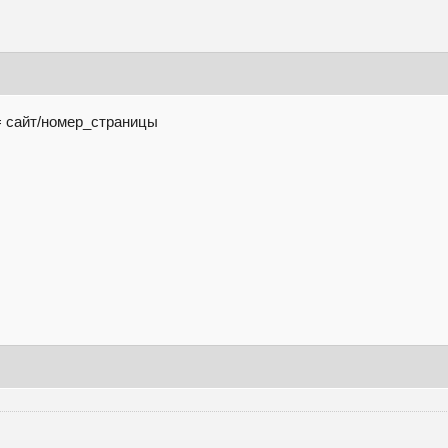
= сайт/номер_страницы