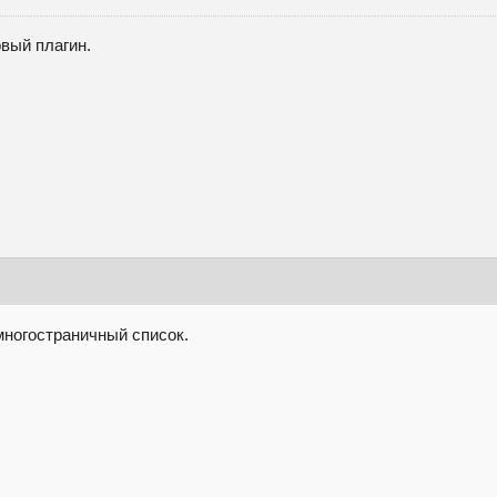
вый плагин.
 многостраничный список.