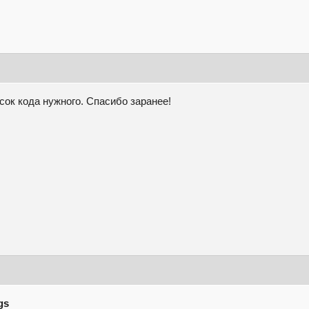
усок кода нужного. Спасибо заранее!
gs