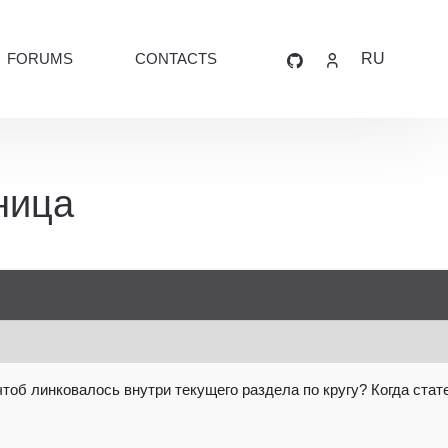
FORUMS
CONTACTS
RU
ница
чтоб линковалось внутри текущего
раздела по кругу? Когда стат