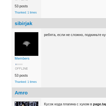
53 posts
Thanked: 1 times
sibirjak
ребята, если не сложно, подкиньте к
Members
53 posts
Thanked: 1 times
Amro
Кусок кода плагина с хуком в
page.ta