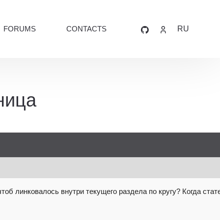
FORUMS
CONTACTS
RU
ница
чтоб линковалось внутри текущего
раздела по кругу? Когда стат