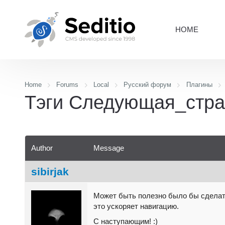
HOME
Home
Forums
Local
Русский форум
Плагины
Тэги Следующая_стра
Author
Message
sibirjak
Может быть полезно было бы сделат
это ускоряет навигацию.
С наступающим! :)