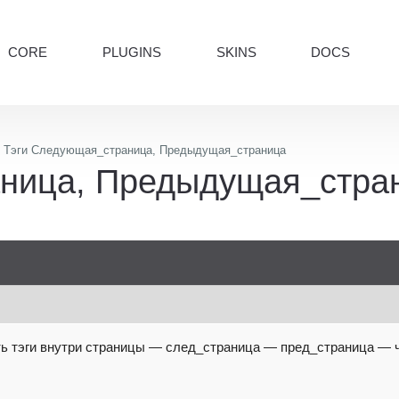
CORE
PLUGINS
SKINS
DOCS
Тэги Следующая_страница, Предыдущая_страница
ница, Предыдущая_стра
ь тэги внутри страницы — след_страница — пред_страница — 