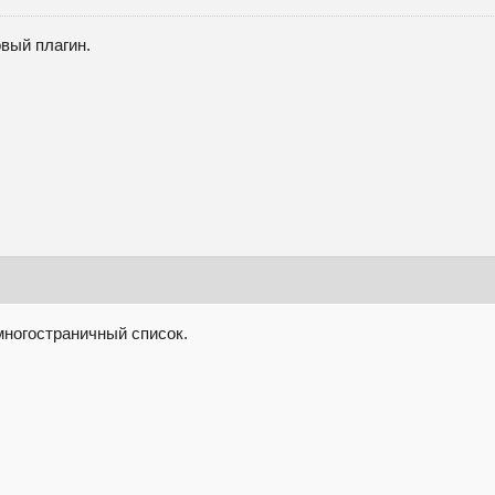
вый плагин.
 многостраничный список.