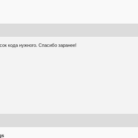
усок кода нужного. Спасибо заранее!
gs