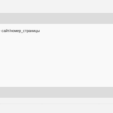
= сайт/номер_страницы