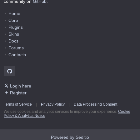
community on
GitHub
.
Home
Core
Plugins
Skins
Docs
Forums
Contacts
Login here
Register
Terms of Service
|
Privacy Policy
|
Data Processing Consent
We use cookies and analytics services to improve your experience.
Cookie
Policy & Analytics Notice
Powered by Seditio