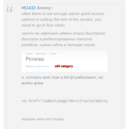
#51432
Antony :
often there is not enough admin quick access
options in editing the text of the section, you
need to go in four clicks
часто не хватает админ опции быстрого
доступа в редактировании текста
раздела, нужно идти в четыре клика
о, кстати вот так в list.tpl работает, но
видно всем
<a href="/admin/page?mn=structure&n=options&id
похоже что-то типа: