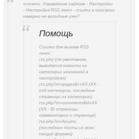
кстати, Управление сайтом - Настройки
- Настройка RSS лент - ссылки в описании
наверно не валидные уже?
Помощь
Ссылки для вызова RSS
лент:
rss.php (по-умолчанию,
выводятся новости из
категории указанной в
настройках)
rss.php?m=pages&c=XX (XX -
код категории, последние
страницы из категории)
rss.php?m=comments&id=XX
(XX - ID страницы,
комментарии к странице)
rss.php?m=forums
(последние посты из всех
секций форума)