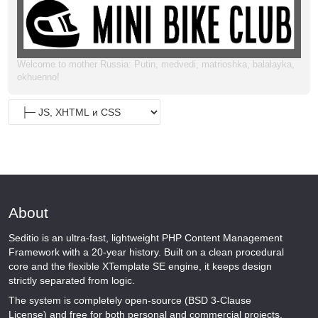
Welcome to mother Russia: Putin, medvedi, matrioshka, balalayka,
okhuenno!
About
Seditio is an ultra-fast, lightweight PHP Content Management
Framework with a 20-year history. Built on a clean procedural
core and the flexible XTemplate SE engine, it keeps design
strictly separated from logic.
The system is completely open-source (BSD 3-Clause
License) and free for both personal and commercial projects.