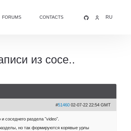
FORUMS
CONTACTS
RU
писи из сосе..
#
51460
02-07-22 22:54 GMT
и соседнего раздела "video".
дразделы, но так формируются корявые урлы