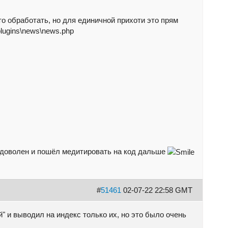
то обработать, но для единичной прихоти это прям
lugins\news\news.php
 я доволен и пошёл медитировать на код дальше
#
51461
02-07-22 22:58 GMT
й" и выводил на индекс только их, но это было очень