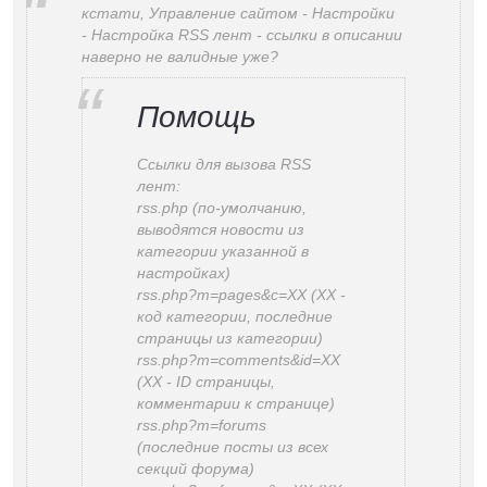
кстати, Управление сайтом - Настройки
- Настройка RSS лент - ссылки в описании
наверно не валидные уже?
Помощь
Ссылки для вызова RSS
лент:
rss.php (по-умолчанию,
выводятся новости из
категории указанной в
настройках)
rss.php?m=pages&c=XX (XX -
код категории, последние
страницы из категории)
rss.php?m=comments&id=XX
(XX - ID страницы,
комментарии к странице)
rss.php?m=forums
(последние посты из всех
секций форума)