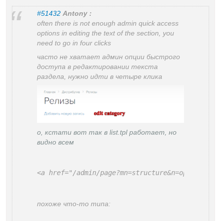
#51432
Antony :
often there is not enough admin quick access
options in editing the text of the section, you
need to go in four clicks
часто не хватает админ опции быстрого
доступа в редактировании текста
раздела, нужно идти в четыре клика
о, кстати вот так в list.tpl работает, но
видно всем
<a href="/admin/page?mn=structure&n=options&id
похоже что-то типа: