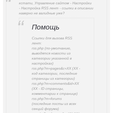
кстати, Управление сайтом - Настройки
- Настройка RSS лент - ссылки в описании
наверно не валидные уже?
Помощь
Ссылки для вызова RSS
лент:
rss.php (по-умолчанию,
выводятся новости из
категории указанной в
настройках)
rss.php?m=pages&c=XX (XX -
код категории, последние
страницы из категории)
rss.php?m=comments&id=XX
(XX - ID страницы,
комментарии к странице)
rss.php?m=forums
(последние посты из всех
секций форума)