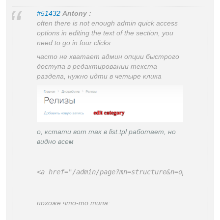
#51432
Antony :
often there is not enough admin quick access
options in editing the text of the section, you
need to go in four clicks
часто не хватает админ опции быстрого
доступа в редактировании текста
раздела, нужно идти в четыре клика
о, кстати вот так в list.tpl работает, но
видно всем
<a href="/admin/page?mn=structure&n=options&id
похоже что-то типа: