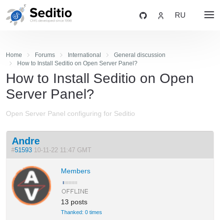
RU
Home
Forums
International
General discussion
How to Install Seditio on Open Server Panel?
How to Install Seditio on Open
Server Panel?
Open Server Panel configuring for Seditio
Andre
#
51593
10-11-22 11:47 GMT
Members
13 posts
Thanked: 0 times