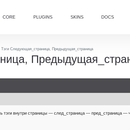
CORE
PLUGINS
SKINS
DOCS
Тэги Следующая_страница, Предыдущая_страница
ница, Предыдущая_стра
ь тэги внутри страницы — след_страница — пред_страница — 