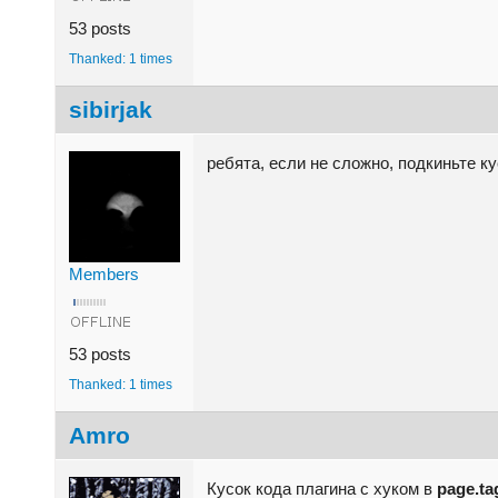
53 posts
Thanked: 1 times
sibirjak
ребята, если не сложно, подкиньте к
Members
53 posts
Thanked: 1 times
Amro
Кусок кода плагина с хуком в
page.ta