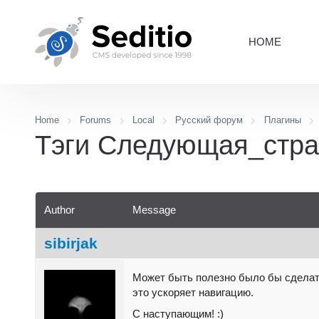
HOME
Home
Forums
Local
Русский форум
Плагины
Тэги Следующая_стра
Author
Message
sibirjak
Может быть полезно было бы сделат
это ускоряет навигацию.
С наступающим! :)