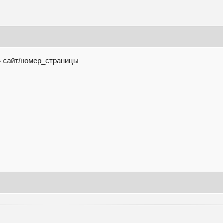
= сайт/номер_страницы