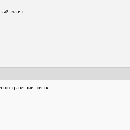
вый плагин.
 многостраничный список.