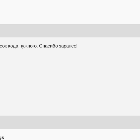
усок кода нужного. Спасибо заранее!
gs