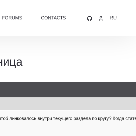
FORUMS
CONTACTS
RU
ница
чтоб линковалось внутри текущего
раздела по кругу? Когда стат