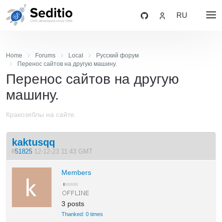
RU
Home
Forums
Local
Русский форум
Перенос сайтов на другую машину.
Перенос сайтов на другую
машину.
Кракозяблы на сайте.
kaktusqq
#
51825
12-12-23 11:43 GMT
Members
3 posts
Thanked: 0 times