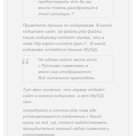
предоставить что бы вы
могли помочь разобраться в
этой ситуации ?
Приведите данные по кодировкам. В какой
кодировке сайт, tpl файлы,php файлы,
какую кодировку отдаёт сервер, что в
meta http-equiv=«content-type»?.. В какой
кодировке отдаётся данные MySQL.
На одном сайте часть есть
с Русскими символами в
меню она отображается.
Всё остальное кракозяблы.
Тут явно понятно, что сервер отдаёт
сайт в нужной кодировке, а вот MySQL
нет.
попробуйте в common.php там где
устанавливается соединение с базой
сразу за sed_sql_connect задействовать
принудительно нужный набор символов и
сопоставление: