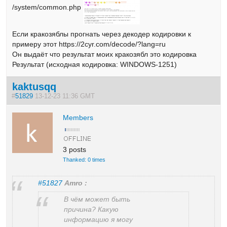
/system/common.php
Если кракозяблы прогнать через декодер кодировки к
примеру этот https://2cyr.com/decode/?lang=ru
Он выдаёт что результат моих кракозябл это кодировка
Результат (исходная кодировка: WINDOWS-1251)
kaktusqq
#
51829
13-12-23 11:36 GMT
Members
3 posts
Thanked: 0 times
#51827
Amro :
В чём может быть
причина? Какую
информацию я могу