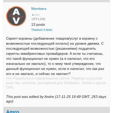
Members
13 posts
Thanked: 0 times
Скрипт корзины (добавление товаров/услуг в корзину с
возможностью последующей оплаты) на уровне движка. С
последующей возможностью (решениями) подцепить
скрипты эквайринговых провайдеров. А если ты считаешь,
что такой функционал не нужен (а я написал, что его
изначально не хватало), то к чему твоё утверждение, что
данный функционал не нужен, если я написал, что как раз
его и не хватало, и сейчас не хватает?
>>>
Разработка и сопровождение сайтов. Перевод на русский
язык тем, плагинов, расширений для Wordpress, Joomla и других
CMS.
This post was edited by Andre (17-11-25 19:49 GMT, 263 days
ago)
Amro