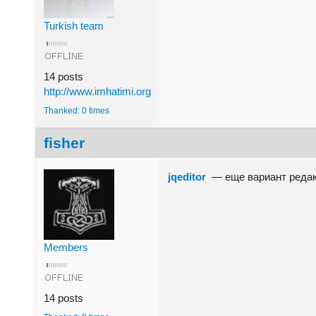
Turkish team
14 posts
http://www.imhatimi.org
Thanked: 0 times
fisher
jqeditor
— еще вариант редакто
Members
14 posts