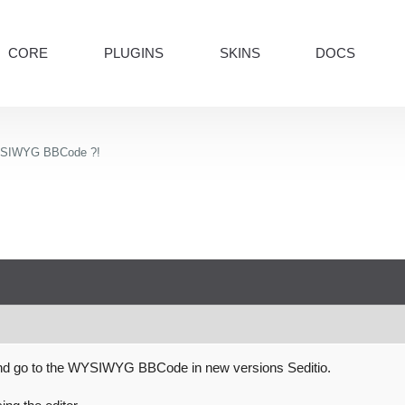
CORE
PLUGINS
SKINS
DOCS
SIWYG BBCode ?!
d go to the
WYSIWYG BBCode
in new versions
Seditio.