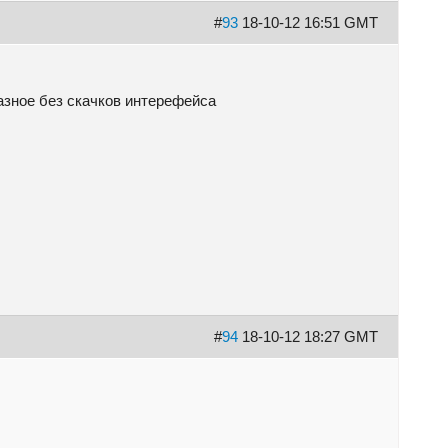
#
93
18-10-12 16:51 GMT
разное без скачков интерефейса
#
94
18-10-12 18:27 GMT