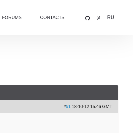
FORUMS
CONTACTS
RU
#
91
18-10-12 15:46 GMT