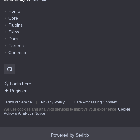
Home
Core
Plugins
Skins
Docs
Forums
Contacts
Login here
Register
Terms of Service
|
Privacy Policy
|
Data Processing Consent
We use cookies and analytics services to improve your experience.
Cookie
Policy & Analytics Notice
Powered by Seditio