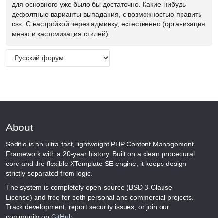
для основного уже было бы достаточно. Какие-нибудь
дефолтные варианты выпадания, с возможностью править
css. С настройкой через админку, естественно (организация
меню и кастомизация стилей).
About
Seditio is an ultra-fast, lightweight PHP Content Management
Framework with a 20-year history. Built on a clean procedural
core and the flexible XTemplate SE engine, it keeps design
strictly separated from logic.
The system is completely open-source (BSD 3-Clause
License) and free for both personal and commercial projects.
Track development, report security issues, or join our
community on
GitHub
.