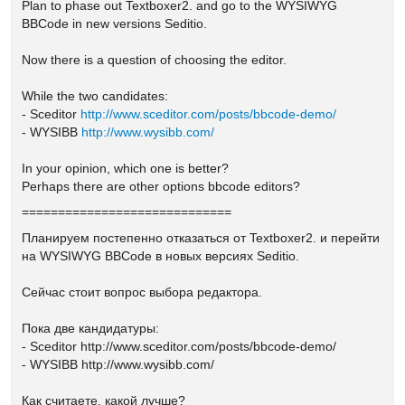
Plan to
phase out
Textboxer2.
and go to the
WYSIWYG
BBCode
in new versions
Seditio.
Now there is a
question of choosing
the editor.
While the two
candidates:
- Sceditor
http://www.sceditor.com/posts/bbcode-demo/
- WYSIBB
http://www.wysibb.com/
In your opinion,
which one is better
?
Perhaps
there are other options
bbcode editors?
=============================
Планируем постепенно отказаться от Textboxer2. и перейти
на WYSIWYG BBCode в новых версиях Seditio.
Сейчас стоит вопрос выбора редактора.
Пока две кандидатуры:
- Sceditor http://www.sceditor.com/posts/bbcode-demo/
- WYSIBB http://www.wysibb.com/
Как считаете, какой лучше?