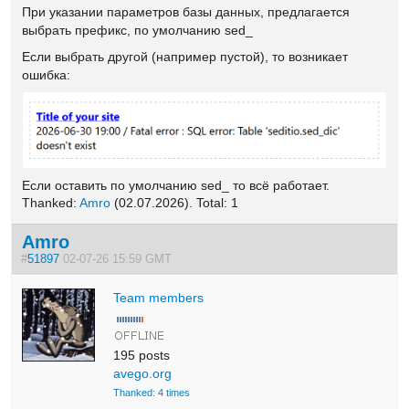
При указании параметров базы данных, предлагается
выбрать префикс, по умолчанию sed_
Если выбрать другой (например пустой), то возникает
ошибка:
Если оставить по умолчанию sed_ то всё работает.
Thanked:
Amro
(02.07.2026). Total: 1
Amro
#
51897
02-07-26 15:59 GMT
Team members
195 posts
avego.org
Thanked: 4 times