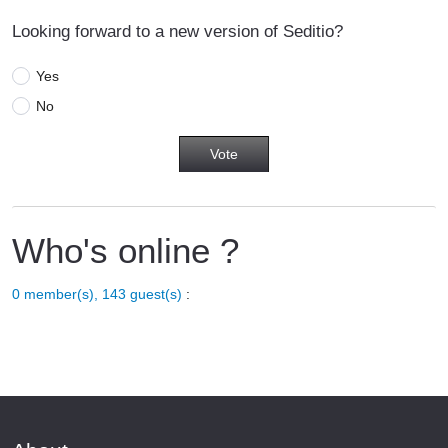
Looking forward to a new version of Seditio?
Yes
No
Who's online ?
0 member(s), 143 guest(s)
: