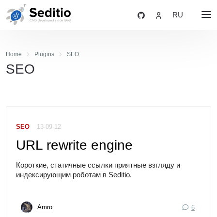
RU
Home
Plugins
SEO
SEO
SEO
13-09-12
URL rewrite engine
Короткие, статичные ссылки приятные взгляду и
индексирующим роботам в Seditio.
Amro
6